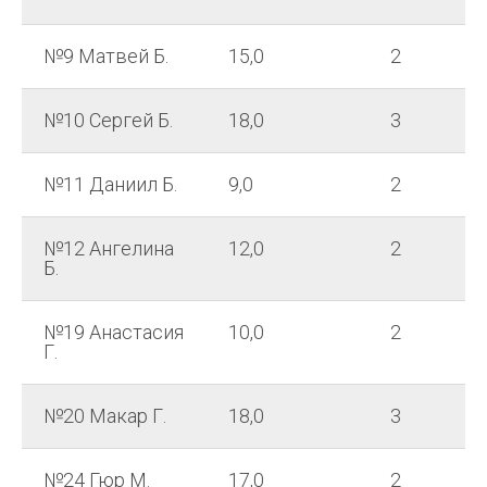
№9 Матвей Б.
15,0
2
№10 Сергей Б.
18,0
3
№11 Даниил Б.
9,0
2
№12 Ангелина
12,0
2
Б.
№19 Анастасия
10,0
2
Г.
№20 Макар Г.
18,0
3
№24 Гюр М.
17,0
2