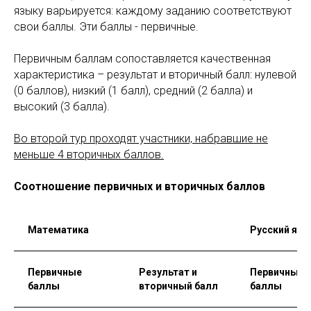
языку варьируется: каждому заданию соответствуют
свои баллы. Эти баллы - первичные.
Первичным баллам сопоставляется качественная
характеристика – результат и вторичный балл: нулевой
(0 баллов), низкий (1 балл), средний (2 балла) и
высокий (3 балла).
Во второй тур проходят участники, набравшие не
меньше 4 вторичных баллов.
Соотношение первичных и вторичных баллов
Математика
Русский язы
Первичные
Результат и
Первичные
баллы
вторичный балл
баллы