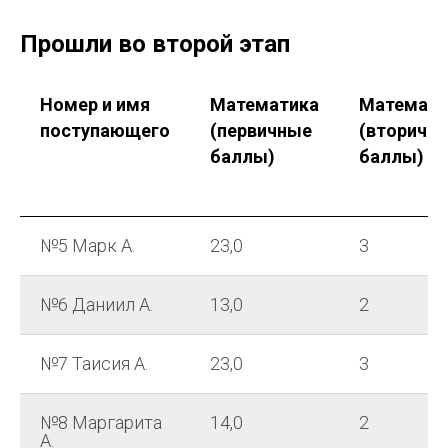
Прошли во второй этап
Номер и имя
Математика
Математи
поступающего
(первичные
(вторичн
баллы)
баллы)
№5 Марк А.
23,0
3
№6 Даниил А.
13,0
2
№7 Таисия А.
23,0
3
№8 Маргарита
14,0
2
А.