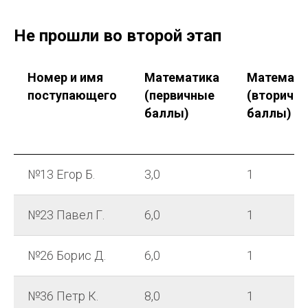
Не прошли во второй этап
Номер и имя
Математика
Математи
поступающего
(первичные
(вторичн
баллы)
баллы)
№13 Егор Б.
3,0
1
№23 Павел Г.
6,0
1
№26 Борис Д.
6,0
1
№36 Петр К.
8,0
1