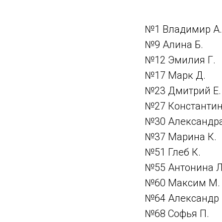
№1 Владимир А.
№9 Алина Б.
№12 Эмилия Г.
№17 Марк Д.
№23 Дмитрий Е.
№27 Константин
№30 Александра
№37 Марина К.
№51 Глеб К.
№55 Антонина Л
№60 Максим М.
№64 Александр 
№68 Софья П.