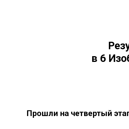
Рез
в 6 Из
Прошли на четвертый эта