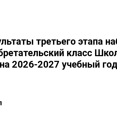
ультаты третьего этапа на
обретательский класс Шк
на 2026-2027 учебный го
п